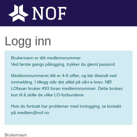
Logg inn
Brukernavn er ditt medlemsnummer
Ved første gangs pålogging, trykker du glemt passord.
Medlemsnummeret ditt er 4-6 siffer, og ble tilsendt ved
innmelding. I tillegg står det alltid på vårt e-brev. NB!
LOfavør bruker #93 foran medlemsnummer. Dette brukes
kun til å skille de ulike LO-forbundene.
Hvis du fortsatt har problemer med innlogging, ta kontakt
på medlem@nof.no
Brukernavn