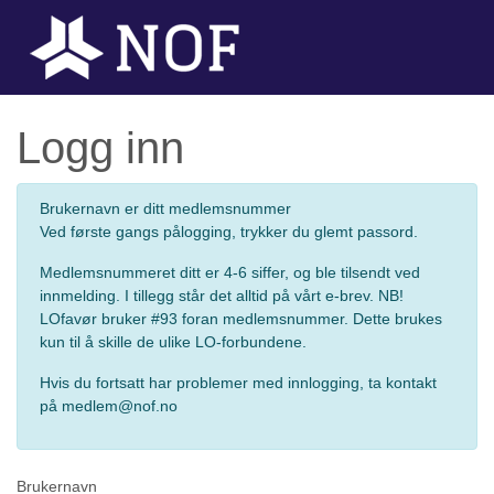
Logg inn
Brukernavn er ditt medlemsnummer
Ved første gangs pålogging, trykker du glemt passord.
Medlemsnummeret ditt er 4-6 siffer, og ble tilsendt ved
innmelding. I tillegg står det alltid på vårt e-brev. NB!
LOfavør bruker #93 foran medlemsnummer. Dette brukes
kun til å skille de ulike LO-forbundene.
Hvis du fortsatt har problemer med innlogging, ta kontakt
på medlem@nof.no
Brukernavn